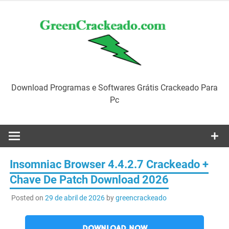
Skip
to
content
Download Programas e Softwares Grátis Crackeado Para
Pc
Insomniac Browser 4.4.2.7 Crackeado +
Chave De Patch Download 2026
Posted on
29 de abril de 2026
by
greencrackeado
DOWNLOAD NOW