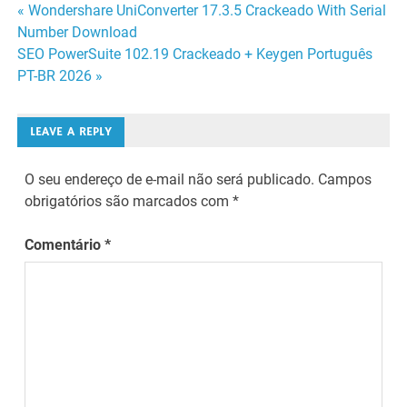
Navegação
« Wondershare UniConverter 17.3.5 Crackeado With Serial
Number Download
de
SEO PowerSuite 102.19 Crackeado + Keygen Português
PT-BR 2026 »
Post
LEAVE A REPLY
O seu endereço de e-mail não será publicado.
Campos
obrigatórios são marcados com
*
Comentário
*