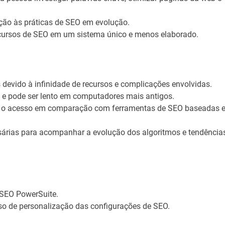
ação às práticas de SEO em evolução.
cursos de SEO em um sistema único e menos elaborado.
 devido à infinidade de recursos e complicações envolvidas.
ma e pode ser lento em computadores mais antigos.
ta o acesso em comparação com ferramentas de SEO baseadas 
sárias para acompanhar a evolução dos algoritmos e tendência
 SEO PowerSuite.
esso de personalização das configurações de SEO.