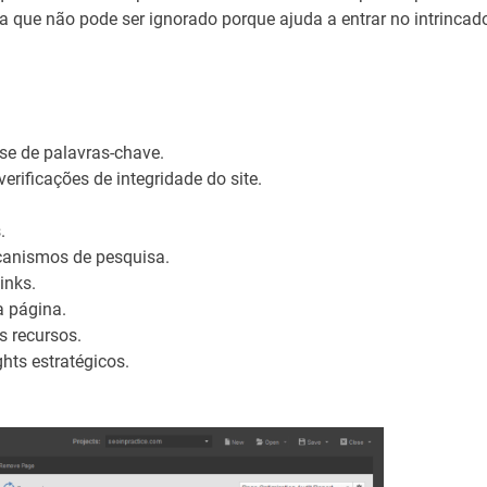
a que não pode ser ignorado porque ajuda a entrar no intrincad
se de palavras-chave.
rificações de integridade do site.
.
canismos de pesquisa.
inks.
 página.
s recursos.
hts estratégicos.