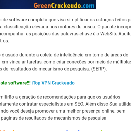
 de software completa que visa simplificar os esforços feitos p
 classificação elevada nos motores de busca. O pacote incorp
 acompanhar as posições das palavras-chave é o WebSite Audito
tros.
 usado durante a coleta de inteligência em torno de áreas de
a em vincular tarefas, como criar conexões por meio de múltipla
as de resultados do mecanismo de pesquisa. (SERP).
ste software!!!
iTop VPN Crackeado
rmitirão a geração de recomendações para que os usuários
riamente contratar especialistas em SEO. Além disso Sua utilid
uando você deseja promover uma melhor presença online, bem
 páginas de resultados de mecanismos de pesquisa.