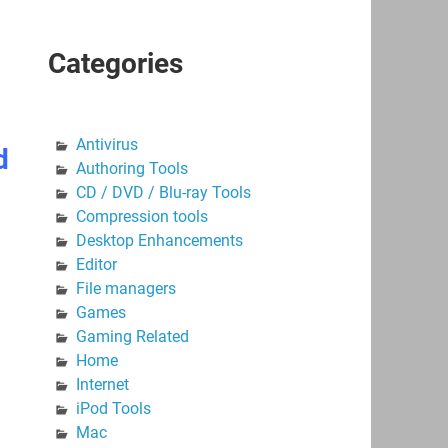
Categories
Antivirus
d
Authoring Tools
CD / DVD / Blu-ray Tools
Compression tools
Desktop Enhancements
Editor
File managers
Games
Gaming Related
Home
Internet
iPod Tools
Mac