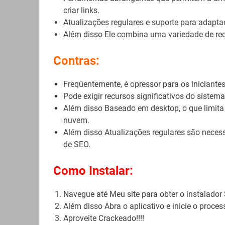
criar links.
Atualizações regulares e suporte para adapt
Além disso Ele combina uma variedade de re
Contras:
Freqüentemente, é opressor para os iniciantes
Pode exigir recursos significativos do siste
Além disso Baseado em desktop, o que limi
nuvem.
Além disso Atualizações regulares são neces
de SEO.
Como Instalar:
Navegue até Meu site para obter o instalador
Além disso Abra o aplicativo e inicie o proc
Aproveite Crackeado!!!!