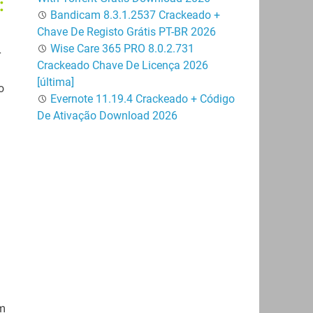
:
Bandicam 8.3.1.2537 Crackeado +
Chave De Registo Grátis PT-BR 2026
Wise Care 365 PRO 8.0.2.731
r
Crackeado Chave De Licença 2026
[última]
o
Evernote 11.19.4 Crackeado + Código
De Ativação Download 2026
em