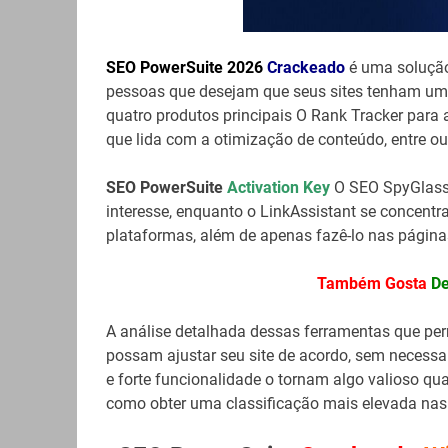
SEO PowerSuite 2026
Crackeado
é uma solução
pessoas que desejam que seus sites tenham uma
quatro produtos principais O Rank Tracker para
que lida com a otimização de conteúdo, entre ou
SEO PowerSuite
Activation Key
O SEO SpyGlass é
interesse, enquanto o LinkAssistant se concentr
plataformas, além de apenas fazê-lo nas págin
Também Gosta
De
A análise detalhada dessas ferramentas que pe
possam ajustar seu site de acordo, sem necessa
e forte funcionalidade o tornam algo valioso q
como obter uma classificação mais elevada nas