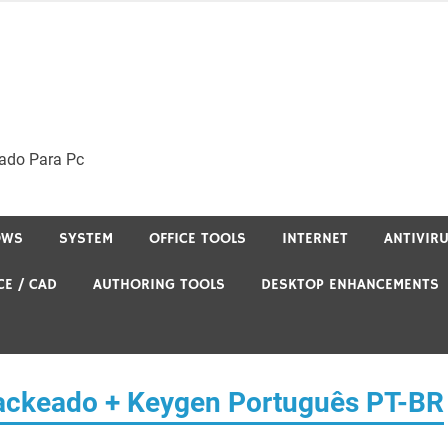
ado Para Pc
OWS
SYSTEM
OFFICE TOOLS
INTERNET
ANTIVIR
CE / CAD
AUTHORING TOOLS
DESKTOP ENHANCEMENTS
ackeado + Keygen Português PT-BR