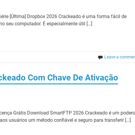
rie [Última] Dropbox 2026 Crackeado é uma forma fácil de
o seu computador. É especialmente útil […]
Leave a comme
ckeado Com Chave De Ativação
icença Grátis Download SmartFTP 2026 Crackeado é um poder
 aos usuários um método confiável e seguro para transferir […]