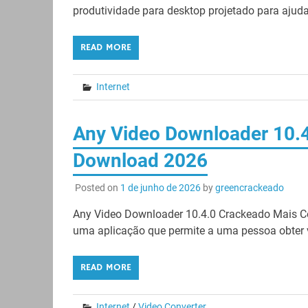
produtividade para desktop projetado para ajuda
READ MORE
Internet
Any Video Downloader 10.4
Download 2026
Posted on
1 de junho de 2026
by
greencrackeado
Any Video Downloader 10.4.0 Crackeado Mais C
uma aplicação que permite a uma pessoa obter v
READ MORE
Internet
/
Video Converter