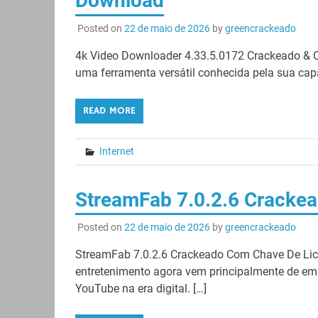
Download
Posted on
22 de maio de 2026
by
greencrackeado
4k Video Downloader 4.33.5.0172 Crackeado & C
uma ferramenta versátil conhecida pela sua capa
READ MORE
Internet
StreamFab 7.0.2.6 Crackead
Posted on
22 de maio de 2026
by
greencrackeado
StreamFab 7.0.2.6 Crackeado Com Chave De L
entretenimento agora vem principalmente de em
YouTube na era digital. […]