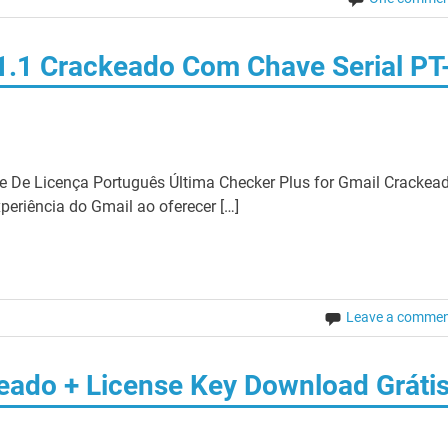
.1.1 Crackeado Com Chave Serial PT
e De Licença Português Última Checker Plus for Gmail Crackea
eriência do Gmail ao oferecer […]
Leave a comme
ado + License Key Download Gráti