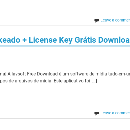
Leave a comme
ckeado + License Key Grátis Downlo
tima] Allavsoft Free Download é um software de mídia tudo-em-
pos de arquivos de mídia. Este aplicativo foi […]
Leave a comme