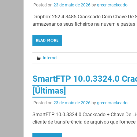
Posted on
23 de maio de 2026
by
greencrackeado
Dropbox 252.4.3485 Crackeado Com Chave De Sé
armazenar os seus ficheiros na nuvem e pastas n
READ MORE
Internet
SmartFTP 10.0.3324.0 Cra
[Últimas]
Posted on
23 de maio de 2026
by
greencrackeado
SmartFTP 10.0.3324.0 Crackeado + Chave De L
cliente de transferência de arquivos que fornece