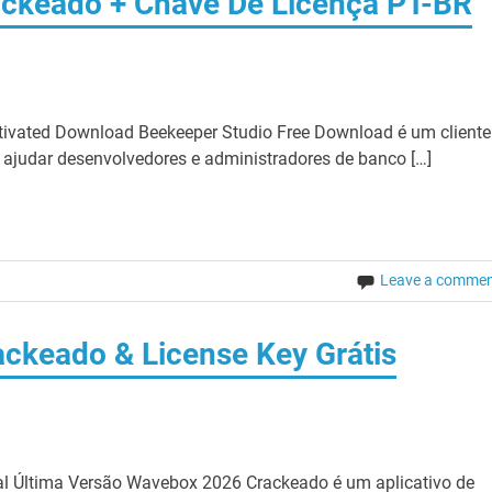
ackeado + Chave De Licença PT-BR
ctivated Download Beekeeper Studio Free Download é um cliente
 ajudar desenvolvedores e administradores de banco […]
Leave a comme
ckeado & License Key Grátis
l Última Versão Wavebox 2026 Crackeado é um aplicativo de