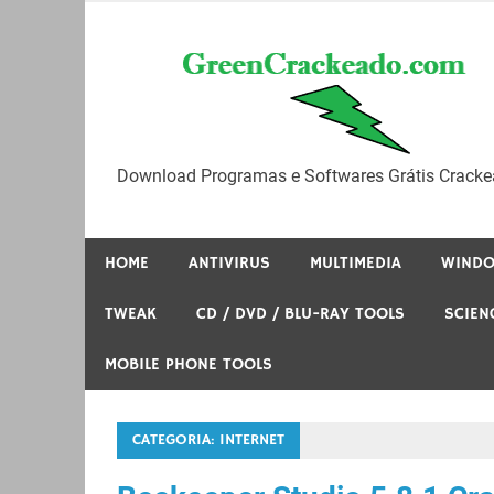
Skip
to
content
Download Programas e Softwares Grátis Cracke
HOME
ANTIVIRUS
MULTIMEDIA
WIND
TWEAK
CD / DVD / BLU-RAY TOOLS
SCIEN
MOBILE PHONE TOOLS
CATEGORIA:
INTERNET