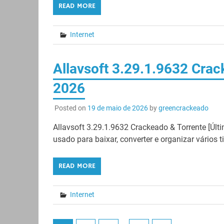
READ MORE
Internet
Allavsoft 3.29.1.9632 Cra
2026
Posted on
19 de maio de 2026
by
greencrackeado
Allavsoft 3.29.1.9632 Crackeado & Torrente [Úl
usado para baixar, converter e organizar vários ti
READ MORE
Internet