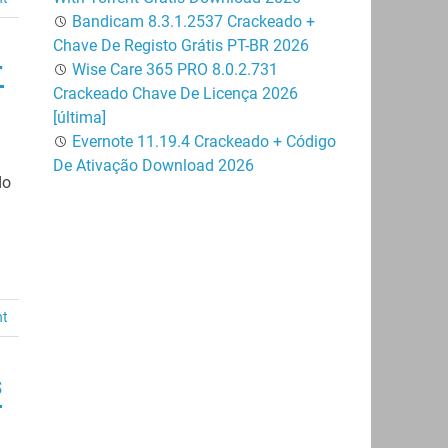
Bandicam 8.3.1.2537 Crackeado +
Chave De Registo Grátis PT-BR 2026
-
Wise Care 365 PRO 8.0.2.731
Crackeado Chave De Licença 2026
[última]
Evernote 11.19.4 Crackeado + Código
De Ativação Download 2026
do
nt
s