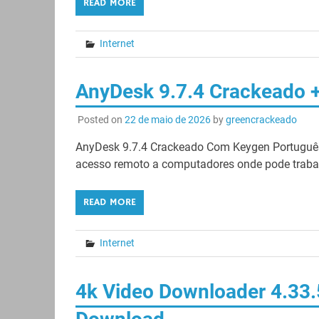
READ MORE
Internet
AnyDesk 9.7.4 Crackeado +
Posted on
22 de maio de 2026
by
greencrackeado
AnyDesk 9.7.4 Crackeado Com Keygen Português
acesso remoto a computadores onde pode trabalh
READ MORE
Internet
4k Video Downloader 4.33.