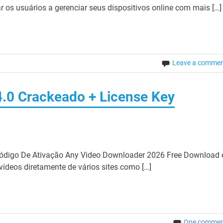
r os usuários a gerenciar seus dispositivos online com mais […]
Leave a comme
.0 Crackeado + License Key
ódigo De Ativação Any Video Downloader 2026 Free Download 
ídeos diretamente de vários sites como […]
One commen