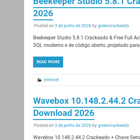
Beekeeper Studio 5.8.1 Cr
2026
Posted on
3 de junho de 2026
by
greencrackeado
Beekeeper Studio 5.8.1 Crackeado & Free Full A
SQL moderno e de código aberto, projetado para
READ MORE
Internet
Wavebox 10.148.2.44.2 Cra
Download 2026
Posted on
3 de junho de 2026
by
greencrackeado
Wavebox 10.148.2.44.2 Crackeado + Chave Seria