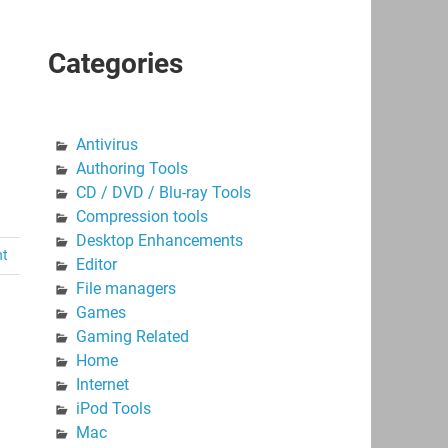
Categories
Antivirus
Authoring Tools
CD / DVD / Blu-ray Tools
Compression tools
Desktop Enhancements
nt
Editor
File managers
Games
Gaming Related
Home
Internet
iPod Tools
Mac