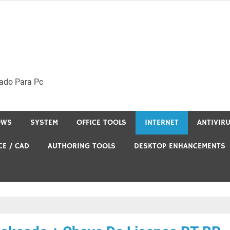
ado Para Pc
OWS
SYSTEM
OFFICE TOOLS
INTERNET
ANTIVIR
CE / CAD
AUTHORING TOOLS
DESKTOP ENHANCEMENTS