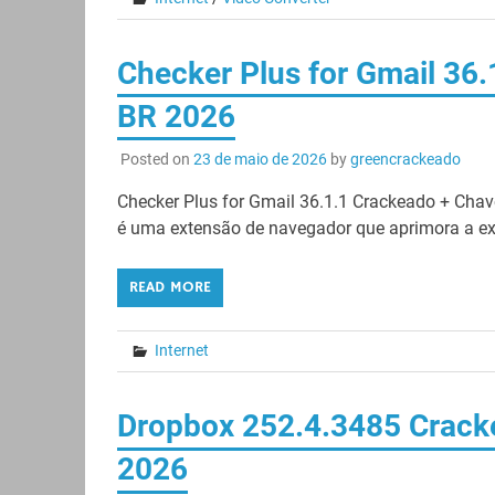
Checker Plus for Gmail 36
BR 2026
Posted on
23 de maio de 2026
by
greencrackeado
Checker Plus for Gmail 36.1.1 Crackeado + Chav
é uma extensão de navegador que aprimora a exp
READ MORE
Internet
Dropbox 252.4.3485 Cracke
2026