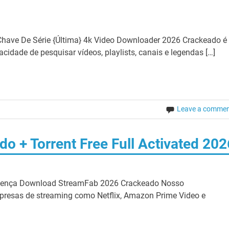
have De Série {Última} 4k Video Downloader 2026 Crackeado é
cidade de pesquisar vídeos, playlists, canais e legendas […]
Leave a comme
o + Torrent Free Full Activated 202
icença Download StreamFab 2026 Crackeado Nosso
presas de streaming como Netflix, Amazon Prime Video e