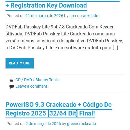
+ Registration Key Download
Posted on
11 de março de 2026
by
greencrackeado
DVDFab Passkey Lite 9.4.7.8 Crackeado Com Keygen
[Ativada] DVDFab Passkey Lite Crackeado como uma
versão menos sofisticada do aplicativo DVDFab Passkey,
o DVDFab Passkey Lite é um software gratuito para […]
READ MORE
CD / DVD / Blu-ray Tools
Leave a comment
PowerISO 9.3 Crackeado + Código De
Registro 2025 [32/64 Bit] Final!
Posted on
2 de março de 2026
by
greencrackeado