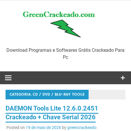
Skip
to
content
Download Programas e Softwares Grátis Crackeado Para
Pc
CATEGORIA:
CD / DVD / BLU-RAY TOOLS
DAEMON Tools Lite 12.6.0.2451
Crackeado + Chave Serial 2026
Posted on
19 de maio de 2026
by
greencrackeado