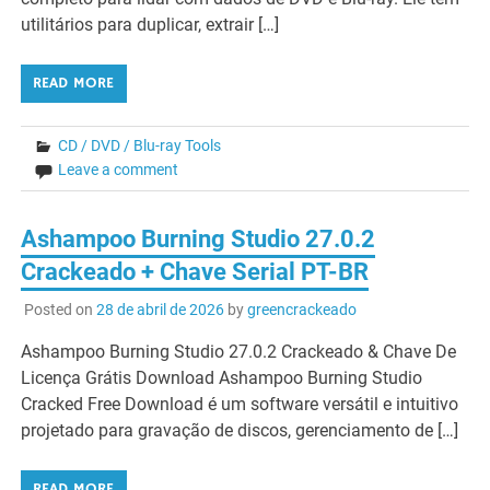
utilitários para duplicar, extrair […]
READ MORE
CD / DVD / Blu-ray Tools
Leave a comment
Ashampoo Burning Studio 27.0.2
Crackeado + Chave Serial PT-BR
Posted on
28 de abril de 2026
by
greencrackeado
Ashampoo Burning Studio 27.0.2 Crackeado & Chave De
Licença Grátis Download Ashampoo Burning Studio
Cracked Free Download é um software versátil e intuitivo
projetado para gravação de discos, gerenciamento de […]
READ MORE