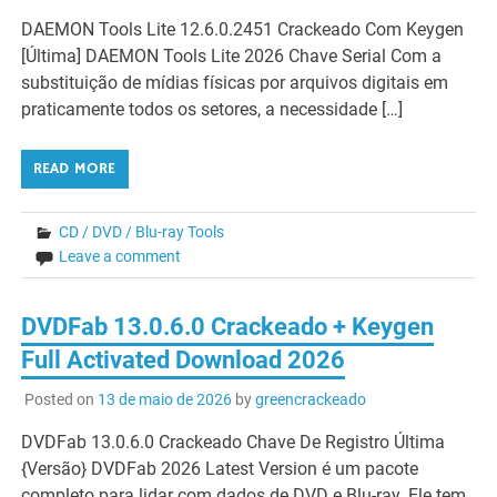
DAEMON Tools Lite 12.6.0.2451 Crackeado Com Keygen
[Última] DAEMON Tools Lite 2026 Chave Serial Com a
substituição de mídias físicas por arquivos digitais em
praticamente todos os setores, a necessidade […]
READ MORE
CD / DVD / Blu-ray Tools
Leave a comment
DVDFab 13.0.6.0 Crackeado + Keygen
Full Activated Download 2026
Posted on
13 de maio de 2026
by
greencrackeado
DVDFab 13.0.6.0 Crackeado Chave De Registro Última
{Versão} DVDFab 2026 Latest Version é um pacote
completo para lidar com dados de DVD e Blu-ray. Ele tem