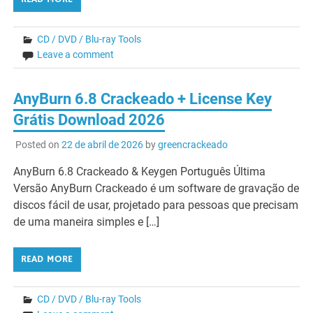
CD / DVD / Blu-ray Tools
Leave a comment
AnyBurn 6.8 Crackeado + License Key
Grátis Download 2026
Posted on
22 de abril de 2026
by
greencrackeado
AnyBurn 6.8 Crackeado & Keygen Português Última
Versão AnyBurn Crackeado é um software de gravação de
discos fácil de usar, projetado para pessoas que precisam
de uma maneira simples e […]
READ MORE
CD / DVD / Blu-ray Tools