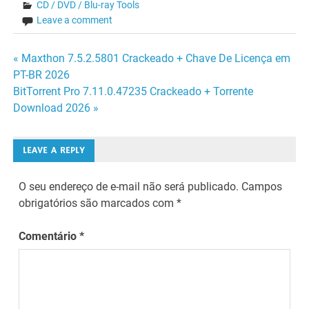
CD / DVD / Blu-ray Tools
Leave a comment
Navegação
« Maxthon 7.5.2.5801 Crackeado + Chave De Licença em
PT-BR 2026
de
BitTorrent Pro 7.11.0.47235 Crackeado + Torrente
Download 2026 »
Post
LEAVE A REPLY
O seu endereço de e-mail não será publicado.
Campos
obrigatórios são marcados com
*
Comentário
*