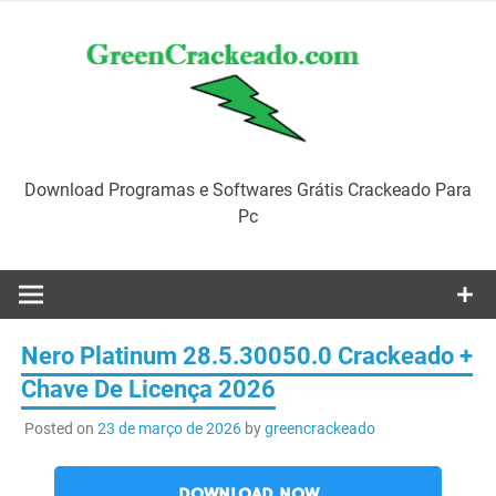
Skip
to
content
Download Programas e Softwares Grátis Crackeado Para
Pc
Nero Platinum 28.5.30050.0 Crackeado +
Chave De Licença 2026
Posted on
23 de março de 2026
by
greencrackeado
DOWNLOAD NOW