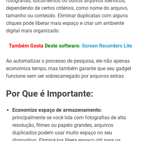
fotografias, documentos ou outros arquivos idênticos,
dependendo de certos critérios, como nome do arquivo,
tamanho ou conteúdo. Eliminar duplicatas com alguns
cliques pode liberar mais espaço e criar um ambiente
digital mais organizado.
Também Gosta
Deste software:
Screen Recorders Lite
Ao automatizar o processo de pesquisa, ele não apenas
economiza tempo, mas também garante que seu gadget
funcione sem ser sobrecarregado por arquivos extras.
Por Que é Importante:
Economize espaço de armazenamento:
principalmente se você lida com fotografias de alta
resolução, filmes ou papéis grandes, arquivos
duplicados podem usar muito espaço no seu
dispositivo. Eliminá-los libera espaço útil para os