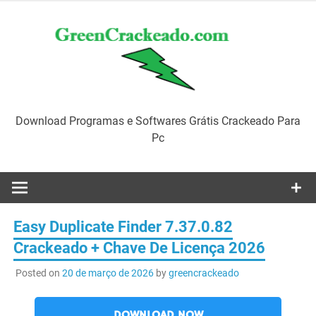
Skip
to
content
Download Programas e Softwares Grátis Crackeado Para
Pc
Easy Duplicate Finder 7.37.0.82
Crackeado + Chave De Licença 2026
Posted on
20 de março de 2026
by
greencrackeado
DOWNLOAD NOW