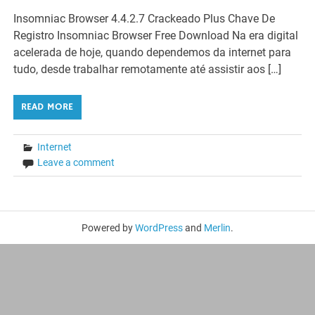
Insomniac Browser 4.4.2.7 Crackeado Plus Chave De
Registro Insomniac Browser Free Download Na era digital
acelerada de hoje, quando dependemos da internet para
tudo, desde trabalhar remotamente até assistir aos […]
READ MORE
Internet
Leave a comment
Powered by
WordPress
and
Merlin
.