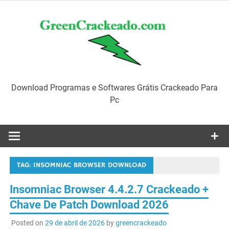
Skip
to
content
Download Programas e Softwares Grátis Crackeado Para
Pc
TAG:
INSOMNIAC BROWSER DOWNLOAD
Insomniac Browser 4.4.2.7 Crackeado +
Chave De Patch Download 2026
Posted on
29 de abril de 2026
by
greencrackeado