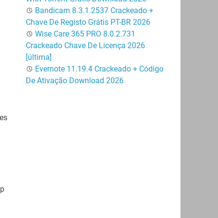
Bandicam 8.3.1.2537 Crackeado +
Chave De Registo Grátis PT-BR 2026
Wise Care 365 PRO 8.0.2.731
Crackeado Chave De Licença 2026
[última]
Evernote 11.19.4 Crackeado + Código
De Ativação Download 2026
tes
op