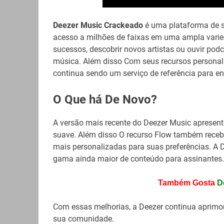
Deezer Music Crackeado
é uma plataforma de s
acesso a milhões de faixas em uma ampla varied
sucessos, descobrir novos artistas ou ouvir po
música. Além disso Com seus recursos personaliz
continua sendo um serviço de referência para 
O Que há De Novo?
A versão mais recente do Deezer Music apresent
suave. Além disso O recurso Flow também rece
mais personalizadas para suas preferências. A 
gama ainda maior de conteúdo para assinantes.
Também Gosta
D
Com essas melhorias, a Deezer continua aprimor
sua comunidade.