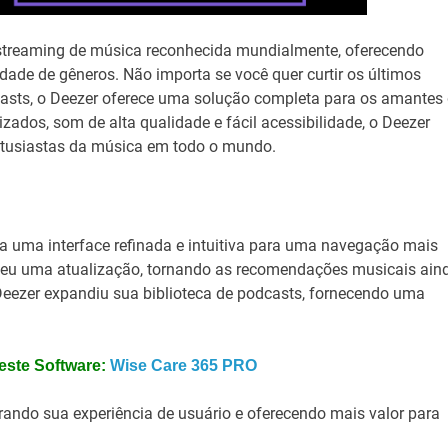
treaming de música reconhecida mundialmente, oferecendo
ade de gêneros. Não importa se você quer curtir os últimos
dcasts, o Deezer oferece uma solução completa para os amantes
ados, som de alta qualidade e fácil acessibilidade, o Deezer
entusiastas da música em todo o mundo.
a uma interface refinada e intuitiva para uma navegação mais
beu uma atualização, tornando as recomendações musicais ain
Deezer expandiu sua biblioteca de podcasts, fornecendo uma
este Software:
Wise Care 365 PRO
ando sua experiência de usuário e oferecendo mais valor para