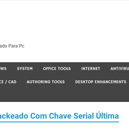
ado Para Pc
OWS
SYSTEM
OFFICE TOOLS
INTERNET
ANTIVIR
CE / CAD
AUTHORING TOOLS
DESKTOP ENHANCEMENTS
ackeado Com Chave Serial Última