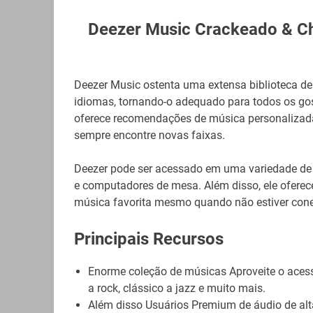
Deezer Music Crackeado & C
Deezer Music ostenta uma extensa biblioteca de
idiomas, tornando-o adequado para todos os gos
oferece recomendações de música personalizada
sempre encontre novas faixas.
Deezer pode ser acessado em uma variedade de di
e computadores de mesa. Além disso, ele oferece
música favorita mesmo quando não estiver conec
Principais Recursos
Enorme coleção de músicas Aproveite o aces
a rock, clássico a jazz e muito mais.
Além disso Usuários Premium de áudio de alta