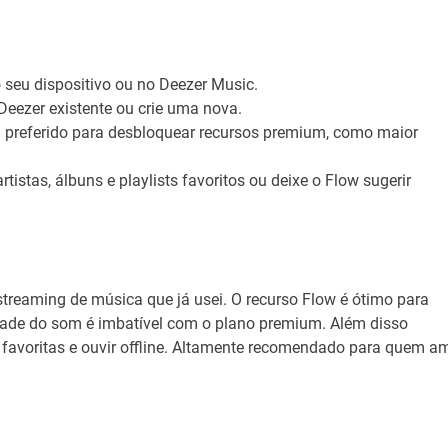
o seu dispositivo ou no Deezer Music.
Deezer existente ou crie uma nova.
a preferido para desbloquear recursos premium, como maior
tistas, álbuns e playlists favoritos ou deixe o Flow sugerir
streaming de música que já usei. O recurso Flow é ótimo para
dade do som é imbatível com o plano premium. Além disso
favoritas e ouvir offline. Altamente recomendado para quem a