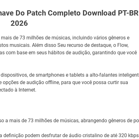
have Do Patch Completo Download PT-BR
2026
 mais de 73 milhões de músicas, incluindo vários gêneros e
tos musicais. Além disso Seu recurso de destaque, o Flow,
s com base em seus hábitos de audição, garantindo que você
spositivos, de smartphones e tablets a alto-falantes inteligen
 opções de audição offline, para que você possa curtir sua
tado à Internet.
so a mais de 73 milhões de músicas, abrangendo gêneros de p
 definição podem desfrutar de áudio cristalino de até 320 kbps