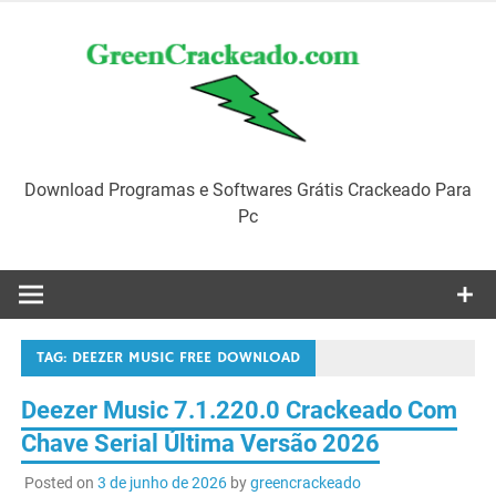
Skip
to
content
Download Programas e Softwares Grátis Crackeado Para
Pc
TAG:
DEEZER MUSIC FREE DOWNLOAD
Deezer Music 7.1.220.0 Crackeado Com
Chave Serial Última Versão 2026
Posted on
3 de junho de 2026
by
greencrackeado