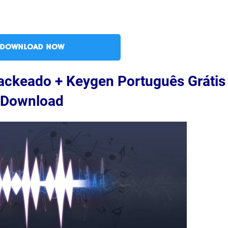
DOWNLOAD NOW
ackeado + Keygen Português Grátis
Download