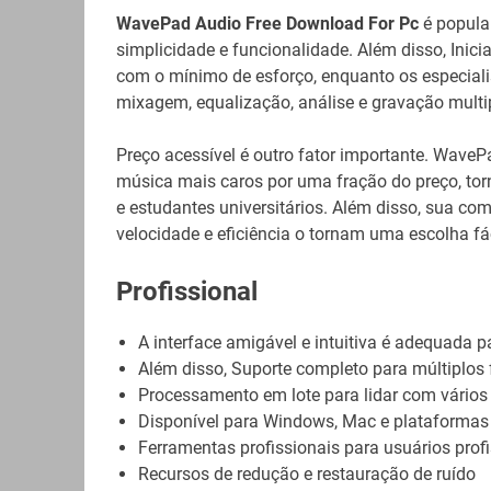
WavePad Audio Free Download For Pc
é popular
simplicidade e funcionalidade. Além disso, Inici
com o mínimo de esforço, enquanto os especiali
mixagem, equalização, análise e gravação multip
Preço acessível é outro fator importante. Wave
música mais caros por uma fração do preço, tor
e estudantes universitários. Além disso, sua c
velocidade e eficiência o tornam uma escolha fác
Profissional
A interface amigável e intuitiva é adequada pa
Além disso, Suporte completo para múltiplos
Processamento em lote para lidar com vário
Disponível para Windows, Mac e plataformas
Ferramentas profissionais para usuários prof
Recursos de redução e restauração de ruído