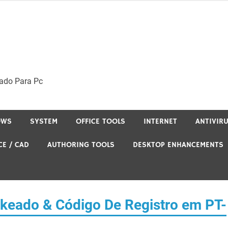
ado Para Pc
OWS
SYSTEM
OFFICE TOOLS
INTERNET
ANTIVIR
CE / CAD
AUTHORING TOOLS
DESKTOP ENHANCEMENTS
keado & Código De Registro em PT-