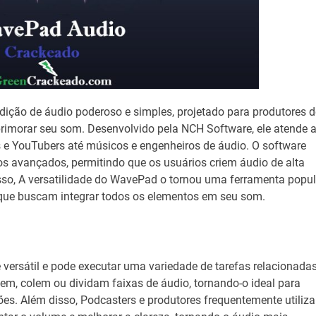
dição de áudio poderoso e simples, projetado para produtores d
aprimorar seu som. Desenvolvido pela NCH Software, ele atende 
e YouTubers até músicos e engenheiros de áudio. O software
os avançados, permitindo que os usuários criem áudio de alta
sso, A versatilidade do WavePad o tornou uma ferramenta popul
 que buscam integrar todos os elementos em seu som.
versátil e pode executar uma variedade de tarefas relacionada
tem, colem ou dividam faixas de áudio, tornando-o ideal para
ões. Além disso, Podcasters e produtores frequentemente utiliz