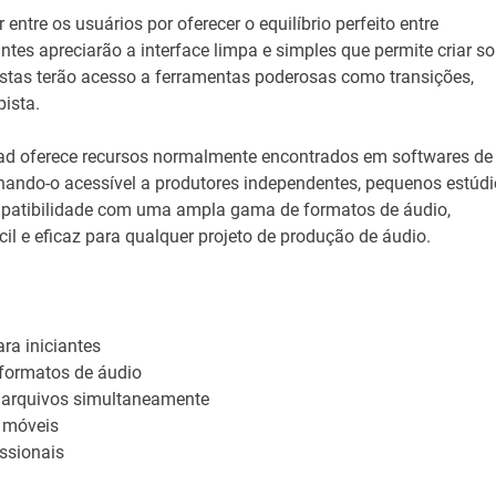
 entre os usuários por oferecer o equilíbrio perfeito entre
antes apreciarão a interface limpa e simples que permite criar s
stas terão acesso a ferramentas poderosas como transições,
ista.
Pad oferece recursos normalmente encontrados em softwares de
nando-o acessível a produtores independentes, pequenos estúd
ompatibilidade com uma ampla gama de formatos de áudio,
il e eficaz para qualquer projeto de produção de áudio.
ra iniciantes
 formatos de áudio
s arquivos simultaneamente
 móveis
issionais