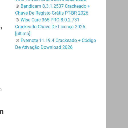
Bandicam 8.3.1.2537 Crackeado +
Chave De Registo Grátis PT-BR 2026
Wise Care 365 PRO 8.0.2.731
Crackeado Chave De Licença 2026
m
[última]
Evernote 11.19.4 Crackeado + Código
De Ativação Download 2026
e
em