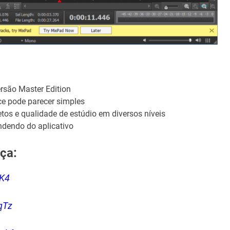
são Master Edition
ce pode parecer simples
tos e qualidade de estúdio em diversos níveis
ndendo do aplicativo
ça:
K4
qTz