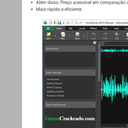
Além disso, Preço acessível em comparação 
Mais rápido e eficiente