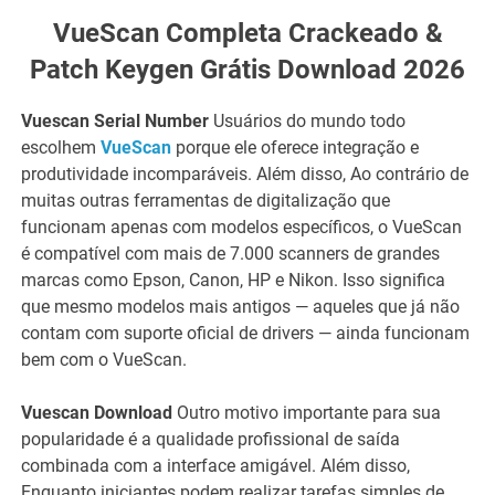
VueScan Completa Crackeado &
Patch Keygen Grátis Download 2026
Vuescan Serial Number
Usuários do mundo todo
escolhem
VueScan
porque ele oferece integração e
produtividade incomparáveis. Além disso, Ao contrário de
muitas outras ferramentas de digitalização que
funcionam apenas com modelos específicos, o VueScan
é compatível com mais de 7.000 scanners de grandes
marcas como Epson, Canon, HP e Nikon. Isso significa
que mesmo modelos mais antigos — aqueles que já não
contam com suporte oficial de drivers — ainda funcionam
bem com o VueScan.
Vuescan Download​
Outro motivo importante para sua
popularidade é a qualidade profissional de saída
combinada com a interface amigável. Além disso,
Enquanto iniciantes podem realizar tarefas simples de