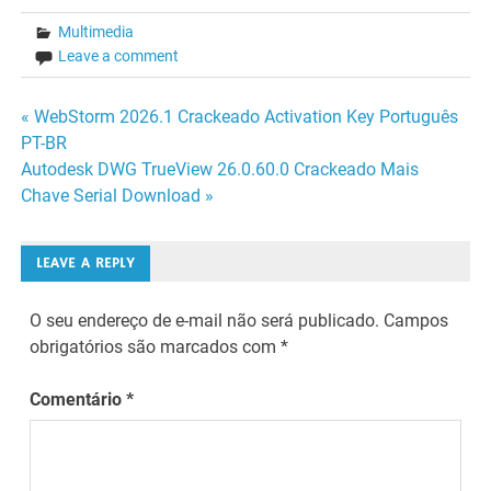
Multimedia
Leave a comment
Navegação
« WebStorm 2026.1 Crackeado Activation Key Português
PT-BR
de
Autodesk DWG TrueView 26.0.60.0 Crackeado Mais
Chave Serial Download »
Post
LEAVE A REPLY
O seu endereço de e-mail não será publicado.
Campos
obrigatórios são marcados com
*
Comentário
*