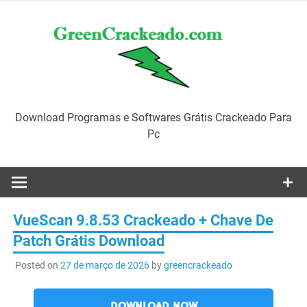
Skip
to
content
Download Programas e Softwares Grátis Crackeado Para
Pc
VueScan 9.8.53 Crackeado + Chave De
Patch Grátis Download
Posted on
27 de março de 2026
by
greencrackeado
DOWNLOAD NOW