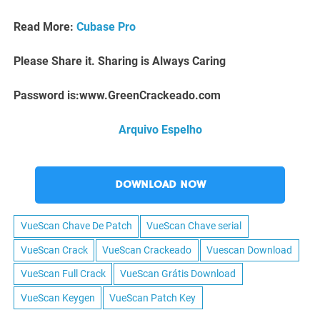
Read More:
Cubase Pro
Please Share it. Sharing is Always Caring
Password is:www.GreenCrackeado.com
Arquivo Espelho
DOWNLOAD NOW
VueScan Chave De Patch
VueScan Chave serial
VueScan Crack
VueScan Crackeado
Vuescan Download​
VueScan Full Crack
VueScan Grátis Download
VueScan Keygen
VueScan Patch Key