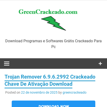
Skip
to
content
Download Programas e Softwares Grátis Crackeado Para
Pc
Trojan Remover 6.9.6.2992 Crackeado
Chave De Ativação Download
Posted on
22 de novembro de 2025
by
greencrackeado
DOWNLOAD NOW