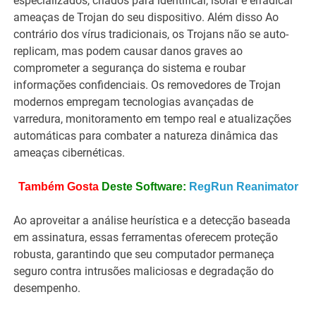
especializados, criados para identificar, isolar e erradicar
ameaças de Trojan do seu dispositivo. Além disso Ao
contrário dos vírus tradicionais, os Trojans não se auto-
replicam, mas podem causar danos graves ao
comprometer a segurança do sistema e roubar
informações confidenciais. Os removedores de Trojan
modernos empregam tecnologias avançadas de
varredura, monitoramento em tempo real e atualizações
automáticas para combater a natureza dinâmica das
ameaças cibernéticas.
Também Gosta
Deste Software:
RegRun Reanimator
Ao aproveitar a análise heurística e a detecção baseada
em assinatura, essas ferramentas oferecem proteção
robusta, garantindo que seu computador permaneça
seguro contra intrusões maliciosas e degradação do
desempenho.