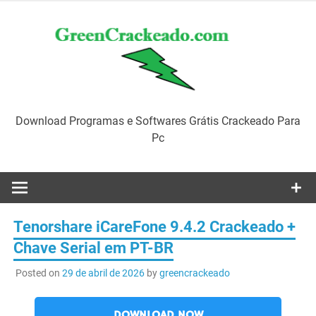
Skip
to
content
Download Programas e Softwares Grátis Crackeado Para
Pc
Tenorshare iCareFone 9.4.2 Crackeado +
Chave Serial em PT-BR
Posted on
29 de abril de 2026
by
greencrackeado
DOWNLOAD NOW