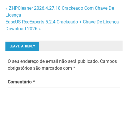
Navegação
« ZHPCleaner 2026.4.27.18 Crackeado Com Chave De
Licença
de
EaseUS RecExperts 5.2.4 Crackeado + Chave De Licença
Download 2026 »
Post
LEAVE A REPLY
O seu endereço de e-mail não será publicado.
Campos
obrigatórios são marcados com
*
Comentário
*