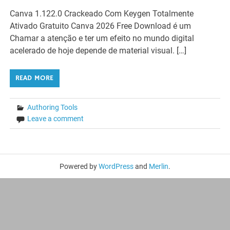
Canva 1.122.0 Crackeado Com Keygen Totalmente
Ativado Gratuito Canva 2026 Free Download é um
Chamar a atenção e ter um efeito no mundo digital
acelerado de hoje depende de material visual. […]
READ MORE
Authoring Tools
Leave a comment
Powered by
WordPress
and
Merlin
.