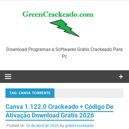
Skip
to
content
Download Programas e Softwares Grátis Crackeado Para
Pc
TAG:
CANVA TORRENTE
Canva 1.122.0 Crackeado + Código De
Ativação Download Grátis 2026
Posted on
10 de abril de 2026
by
greencrackeado