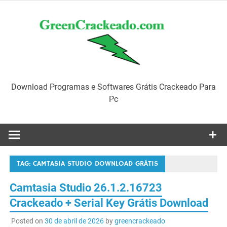
Skip
to
content
Download Programas e Softwares Grátis Crackeado Para
Pc
TAG:
CAMTASIA STUDIO DOWNLOAD GRÁTIS
Camtasia Studio 26.1.2.16723
Crackeado + Serial Key Grátis Download
Posted on
30 de abril de 2026
by
greencrackeado