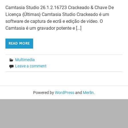
Camtasia Studio 26.1.2.16723 Crackeado & Chave De
Licença {Últimas} Camtasia Studio Crackeado é um
software de captura de ecrã e edição de vídeo. O
Camtasia é um gravador potente e […]
READ MORE
Multimedia
Leave a comment
Powered by
WordPress
and
Merlin
.