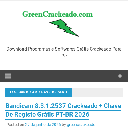
Skip
to
content
Download Programas e Softwares Grátis Crackeado Para
Pc
TAG:
BANDICAM CHAVE DE SÉRIE
Bandicam 8.3.1.2537 Crackeado + Chave
De Registo Grátis PT-BR 2026
Posted on
27 de junho de 2026
by
greencrackeado