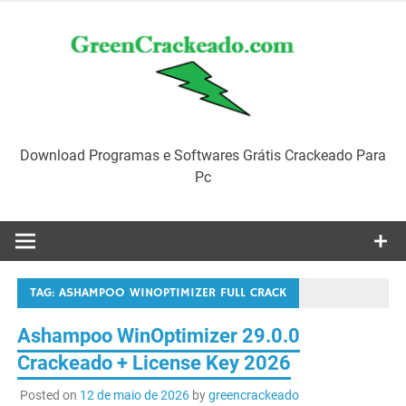
Skip
to
content
Download Programas e Softwares Grátis Crackeado Para
Pc
TAG:
ASHAMPOO WINOPTIMIZER FULL CRACK
Ashampoo WinOptimizer 29.0.0
Crackeado + License Key 2026
Posted on
12 de maio de 2026
by
greencrackeado