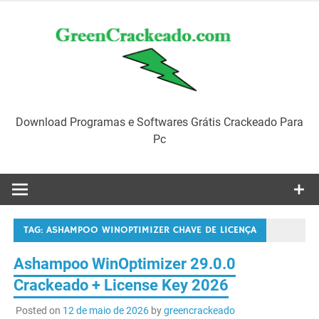
Skip
to
content
Download Programas e Softwares Grátis Crackeado Para
Pc
TAG:
ASHAMPOO WINOPTIMIZER CHAVE DE LICENÇA
Ashampoo WinOptimizer 29.0.0
Crackeado + License Key 2026
Posted on
12 de maio de 2026
by
greencrackeado