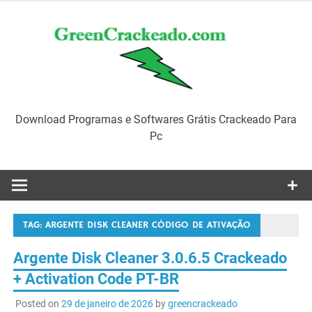
Skip
to
content
Download Programas e Softwares Grátis Crackeado Para
Pc
TAG:
ARGENTE DISK CLEANER CÓDIGO DE ATIVAÇÃO
Argente Disk Cleaner 3.0.6.5 Crackeado
+ Activation Code PT-BR
Posted on
29 de janeiro de 2026
by
greencrackeado