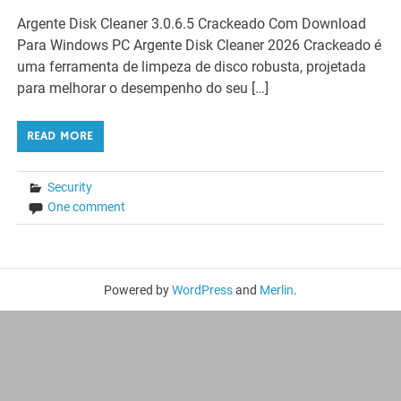
Argente Disk Cleaner 3.0.6.5 Crackeado Com Download
Para Windows PC Argente Disk Cleaner 2026 Crackeado é
uma ferramenta de limpeza de disco robusta, projetada
para melhorar o desempenho do seu […]
READ MORE
Security
One comment
Powered by
WordPress
and
Merlin
.