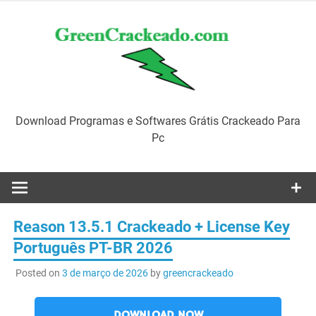
Skip
to
content
Download Programas e Softwares Grátis Crackeado Para
Pc
Reason 13.5.1 Crackeado + License Key
Português PT-BR 2026
Posted on
3 de março de 2026
by
greencrackeado
DOWNLOAD NOW