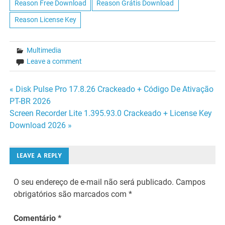
Reason Free Download
Reason Grátis Download
Reason License Key
Multimedia
Leave a comment
Navegação
« Disk Pulse Pro 17.8.26 Crackeado + Código De Ativação
PT-BR 2026
de
Screen Recorder Lite 1.395.93.0 Crackeado + License Key
Download 2026 »
Post
LEAVE A REPLY
O seu endereço de e-mail não será publicado.
Campos
obrigatórios são marcados com
*
Comentário
*