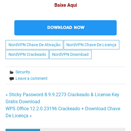
Baixe Aqui
DOWNLOAD NOW
NordVPN Chave De Ativação
NordVPN Chave De Licença
NordVPN Crackeado
NordVPN Download
Security
Leave a comment
Navegação
« Sticky Password 8.9.9.2273 Crackeado & License Key
Grátis Download
de
WPS Office 12.2.0.23196 Crackeado + Download Chave
De Licença »
Post