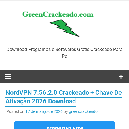
Skip
to
content
Download Programas e Softwares Grátis Crackeado Para
Pc
NordVPN 7.56.2.0 Crackeado + Chave De
Ativação 2026 Download
Posted on
17 de março de 2026
by
greencrackeado
DOWNLOAD NOW