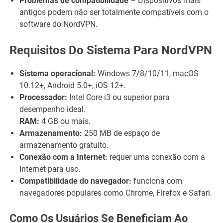
Problemas de compatibilidade
– Dispositivos mais
antigos podem não ser totalmente compatíveis com o
software do NordVPN.
Requisitos Do Sistema Para NordVPN
Sistema operacional:
Windows 7/8/10/11, macOS
10.12+, Android 5.0+, iOS 12+.
Processador:
Intel Core i3 ou superior para
desempenho ideal.
RAM:
4 GB ou mais.
Armazenamento:
250 MB de espaço de
armazenamento gratuito.
Conexão com a Internet:
requer uma conexão com a
Internet para uso.
Compatibilidade do navegador:
funciona com
navegadores populares como Chrome, Firefox e Safari.
Como Os Usuários Se Beneficiam Ao