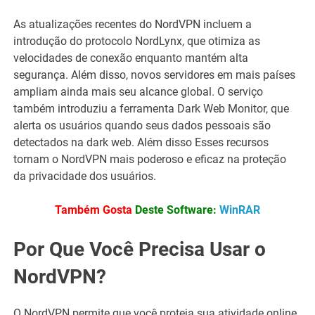
As atualizações recentes do NordVPN incluem a
introdução do protocolo NordLynx, que otimiza as
velocidades de conexão enquanto mantém alta
segurança. Além disso, novos servidores em mais países
ampliam ainda mais seu alcance global. O serviço
também introduziu a ferramenta Dark Web Monitor, que
alerta os usuários quando seus dados pessoais são
detectados na dark web. Além disso Esses recursos
tornam o NordVPN mais poderoso e eficaz na proteção
da privacidade dos usuários.
Também Gosta
Deste Software:
WinRAR
Por Que Você Precisa Usar o
NordVPN?
O NordVPN permite que você proteja sua atividade online,