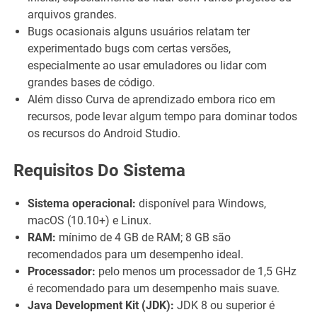
arquivos grandes.
Bugs ocasionais alguns usuários relatam ter
experimentado bugs com certas versões,
especialmente ao usar emuladores ou lidar com
grandes bases de código.
Além disso Curva de aprendizado embora rico em
recursos, pode levar algum tempo para dominar todos
os recursos do Android Studio.
Requisitos Do Sistema
Sistema operacional:
disponível para Windows,
macOS (10.10+) e Linux.
RAM:
mínimo de 4 GB de RAM; 8 GB são
recomendados para um desempenho ideal.
Processador:
pelo menos um processador de 1,5 GHz
é recomendado para um desempenho mais suave.
Java Development Kit (JDK):
JDK 8 ou superior é