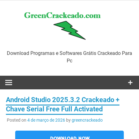
Skip
to
content
Download Programas e Softwares Grátis Crackeado Para
Pc
Android Studio 2025.3.2 Crackeado +
Chave Serial Free Full Activated
Posted on
4 de março de 2026
by
greencrackeado
DOWNLOAD NOW