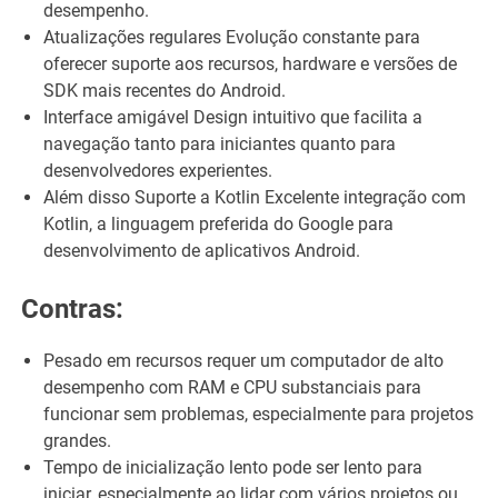
desempenho.
Atualizações regulares Evolução constante para
oferecer suporte aos recursos, hardware e versões de
SDK mais recentes do Android.
Interface amigável Design intuitivo que facilita a
navegação tanto para iniciantes quanto para
desenvolvedores experientes.
Além disso Suporte a Kotlin Excelente integração com
Kotlin, a linguagem preferida do Google para
desenvolvimento de aplicativos Android.
Contras:
Pesado em recursos requer um computador de alto
desempenho com RAM e CPU substanciais para
funcionar sem problemas, especialmente para projetos
grandes.
Tempo de inicialização lento pode ser lento para
iniciar, especialmente ao lidar com vários projetos ou