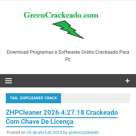
Skip
to
content
Download Programas e Softwares Grátis Crackeado Para
Pc
TAG:
ZHPCLEANER CRACK
ZHPCleaner 2026.4.27.18 Crackeado
Com Chave De Licença
Posted on
29 de abril de 2026
by
greencrackeado