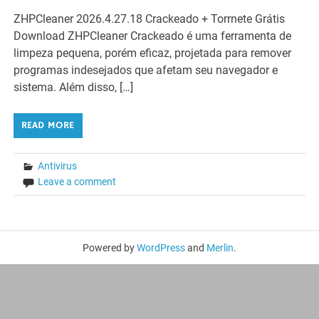
ZHPCleaner 2026.4.27.18 Crackeado + Torrnete Grátis
Download ZHPCleaner Crackeado é uma ferramenta de
limpeza pequena, porém eficaz, projetada para remover
programas indesejados que afetam seu navegador e
sistema. Além disso, […]
READ MORE
Antivirus
Leave a comment
Powered by
WordPress
and
Merlin
.