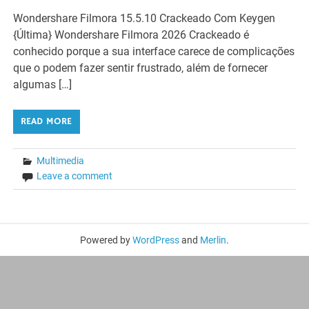
Wondershare Filmora 15.5.10 Crackeado Com Keygen
{Última} Wondershare Filmora 2026 Crackeado é
conhecido porque a sua interface carece de complicações
que o podem fazer sentir frustrado, além de fornecer
algumas […]
READ MORE
Multimedia
Leave a comment
Powered by
WordPress
and
Merlin
.