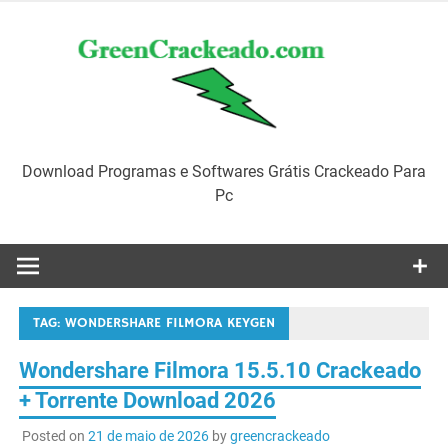
Skip
to
content
Download Programas e Softwares Grátis Crackeado Para
Pc
TAG:
WONDERSHARE FILMORA KEYGEN
Wondershare Filmora 15.5.10 Crackeado
+ Torrente Download 2026
Posted on
21 de maio de 2026
by
greencrackeado