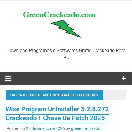
Skip
to
content
Download Programas e Softwares Grátis Crackeado Para
Pc
TAG:
WISE PROGRAM UNINSTALLER LICENSE KEY
Wise Program Uninstaller 3.2.8.272
Crackeado + Chave De Patch 2025
Posted on
28 de janeiro de 2026
by
greencrackeado