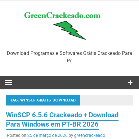
Skip
to
content
Download Programas e Softwares Grátis Crackeado Para
Pc
TAG:
WINSCP GRÁTIS DOWNLOAD
WinSCP 6.5.6 Crackeado + Download
Para Windows em PT-BR 2026
Posted on
25 de março de 2026
by
greencrackeado