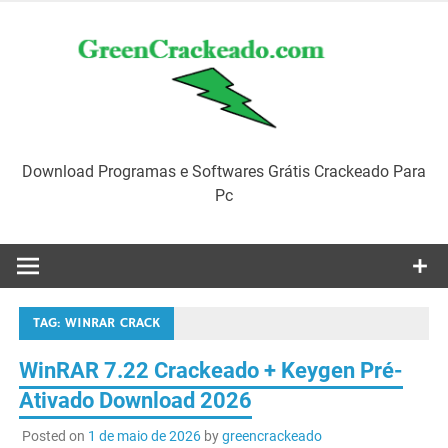
Skip
to
content
Download Programas e Softwares Grátis Crackeado Para
Pc
TAG:
WINRAR CRACK
WinRAR 7.22 Crackeado + Keygen Pré-
Ativado Download 2026
Posted on
1 de maio de 2026
by
greencrackeado