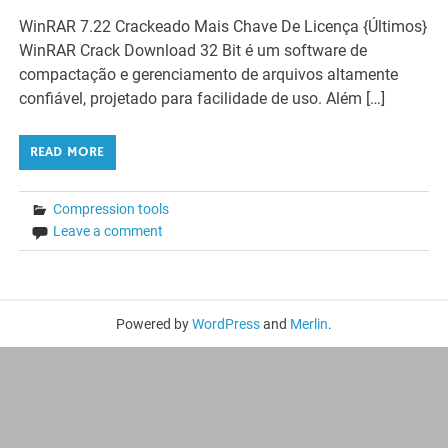
WinRAR 7.22 Crackeado Mais Chave De Licença {Últimos}
WinRAR Crack Download 32 Bit é um software de
compactação e gerenciamento de arquivos altamente
confiável, projetado para facilidade de uso. Além […]
READ MORE
Compression tools
Leave a comment
Powered by
WordPress
and
Merlin
.