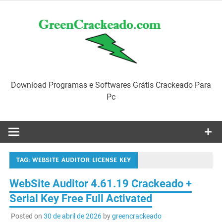
Skip
to
content
Download Programas e Softwares Grátis Crackeado Para
Pc
TAG:
WEBSITE AUDITOR LICENSE KEY
WebSite Auditor 4.61.19 Crackeado +
Serial Key Free Full Activated
Posted on
30 de abril de 2026
by
greencrackeado