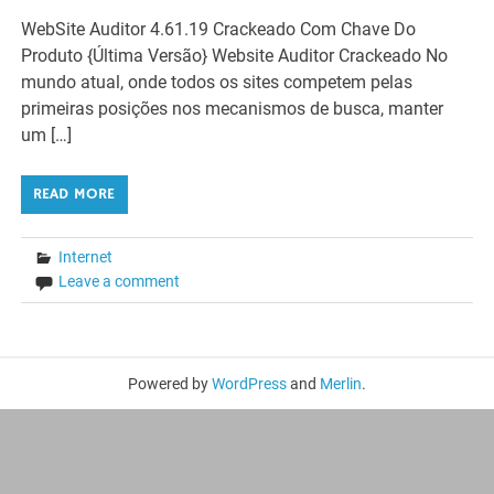
WebSite Auditor 4.61.19 Crackeado Com Chave Do
Produto {Última Versão} Website Auditor Crackeado No
mundo atual, onde todos os sites competem pelas
primeiras posições nos mecanismos de busca, manter
um […]
READ MORE
Internet
Leave a comment
Powered by
WordPress
and
Merlin
.