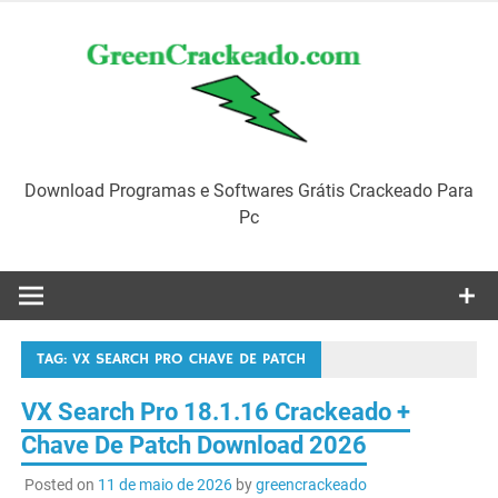
Skip
to
content
Download Programas e Softwares Grátis Crackeado Para
Pc
TAG:
VX SEARCH PRO CHAVE DE PATCH
VX Search Pro 18.1.16 Crackeado +
Chave De Patch Download 2026
Posted on
11 de maio de 2026
by
greencrackeado