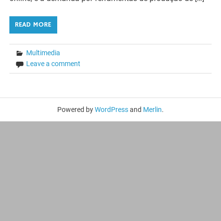
READ MORE
Multimedia
Leave a comment
Powered by
WordPress
and
Merlin
.