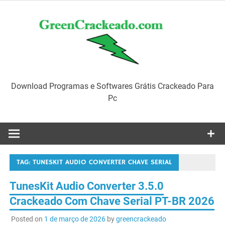
Skip
to
content
Download Programas e Softwares Grátis Crackeado Para
Pc
TAG:
TUNESKIT AUDIO CONVERTER CHAVE SERIAL
TunesKit Audio Converter 3.5.0
Crackeado Com Chave Serial PT-BR 2026
Posted on
1 de março de 2026
by
greencrackeado