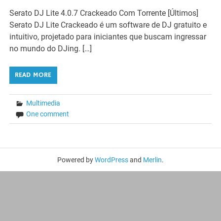
Serato DJ Lite 4.0.7 Crackeado Com Torrente [Últimos]
Serato DJ Lite Crackeado é um software de DJ gratuito e
intuitivo, projetado para iniciantes que buscam ingressar
no mundo do DJing. […]
READ MORE
Multimedia
One comment
Powered by
WordPress
and
Merlin
.