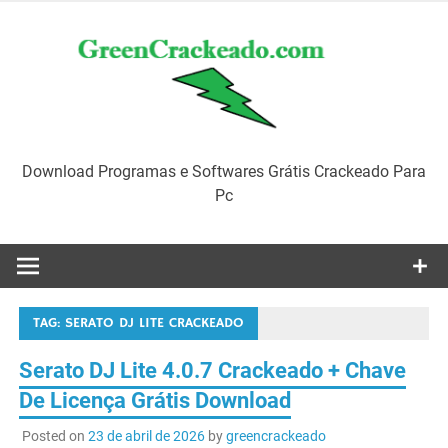
Skip
to
content
Download Programas e Softwares Grátis Crackeado Para
Pc
TAG:
SERATO DJ LITE CRACKEADO
Serato DJ Lite 4.0.7 Crackeado + Chave
De Licença Grátis Download
Posted on
23 de abril de 2026
by
greencrackeado