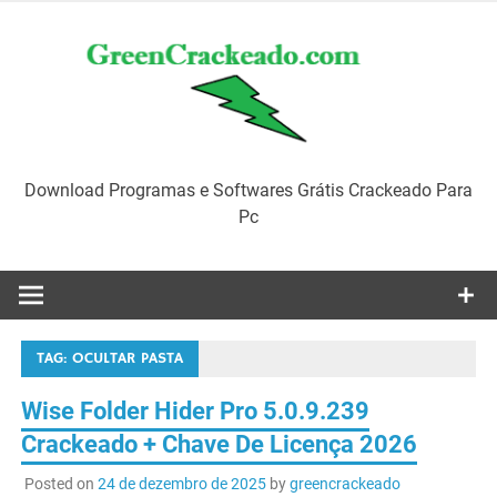
Skip
to
content
Download Programas e Softwares Grátis Crackeado Para
Pc
TAG:
OCULTAR PASTA
Wise Folder Hider Pro 5.0.9.239
Crackeado + Chave De Licença 2026
Posted on
24 de dezembro de 2025
by
greencrackeado