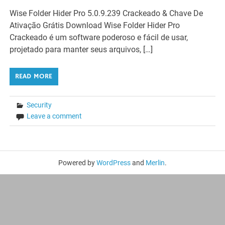
Wise Folder Hider Pro 5.0.9.239 Crackeado & Chave De
Ativação Grátis Download Wise Folder Hider Pro
Crackeado é um software poderoso e fácil de usar,
projetado para manter seus arquivos, […]
READ MORE
Security
Leave a comment
Powered by
WordPress
and
Merlin
.