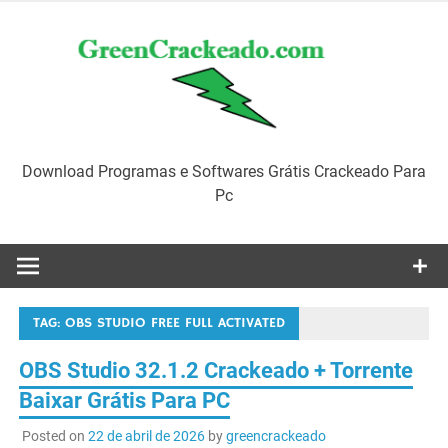
Skip
to
content
Download Programas e Softwares Grátis Crackeado Para
Pc
TAG:
OBS STUDIO FREE FULL ACTIVATED
OBS Studio 32.1.2 Crackeado + Torrente
Baixar Grátis Para PC
Posted on
22 de abril de 2026
by
greencrackeado