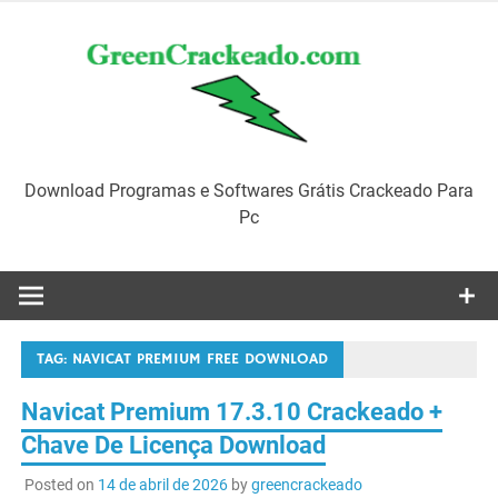
Skip
to
content
Download Programas e Softwares Grátis Crackeado Para
Pc
TAG:
NAVICAT PREMIUM FREE DOWNLOAD
Navicat Premium 17.3.10 Crackeado +
Chave De Licença Download
Posted on
14 de abril de 2026
by
greencrackeado