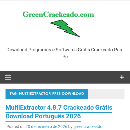
Skip
to
content
Download Programas e Softwares Grátis Crackeado Para
Pc
TAG:
MULTIEXTRACTOR FREE DOWNLOAD
MultiExtractor 4.8.7 Crackeado Grátis
Download Português 2026
Posted on
20 de fevereiro de 2026
by
greencrackeado