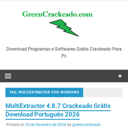
Skip
to
content
Download Programas e Softwares Grátis Crackeado Para
Pc
TAG:
MULTIEXTRACTOR FOR WINDOWS
MultiExtractor 4.8.7 Crackeado Grátis
Download Português 2026
Posted on
20 de fevereiro de 2026
by
greencrackeado