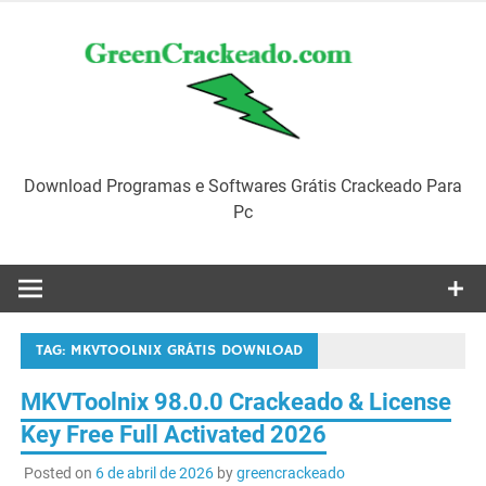
Skip
to
content
Download Programas e Softwares Grátis Crackeado Para
Pc
TAG:
MKVTOOLNIX GRÁTIS DOWNLOAD
MKVToolnix 98.0.0 Crackeado & License
Key Free Full Activated 2026
Posted on
6 de abril de 2026
by
greencrackeado