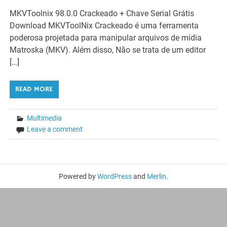
MKVToolnix 98.0.0 Crackeado + Chave Serial Grátis
Download MKVToolNix Crackeado é uma ferramenta
poderosa projetada para manipular arquivos de mídia
Matroska (MKV). Além disso, Não se trata de um editor
[…]
READ MORE
Multimedia
Leave a comment
Powered by
WordPress
and
Merlin
.