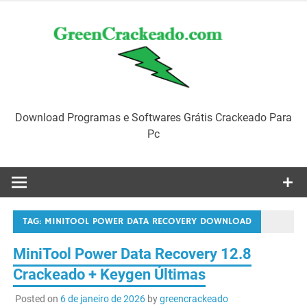
Skip
to
content
Download Programas e Softwares Grátis Crackeado Para
Pc
TAG:
MINITOOL POWER DATA RECOVERY DOWNLOAD
MiniTool Power Data Recovery 12.8
Crackeado + Keygen Últimas
Posted on
6 de janeiro de 2026
by
greencrackeado