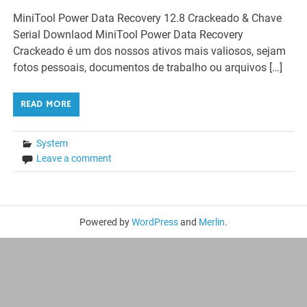
MiniTool Power Data Recovery 12.8 Crackeado & Chave
Serial Downlaod MiniTool Power Data Recovery
Crackeado é um dos nossos ativos mais valiosos, sejam
fotos pessoais, documentos de trabalho ou arquivos […]
READ MORE
System
Leave a comment
Powered by
WordPress
and
Merlin
.