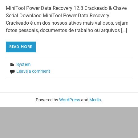
MiniTool Power Data Recovery 12.8 Crackeado & Chave
Serial Downlaod MiniTool Power Data Recovery
Crackeado é um dos nossos ativos mais valiosos, sejam
fotos pessoais, documentos de trabalho ou arquivos […]
READ MORE
System
Leave a comment
Powered by
WordPress
and
Merlin
.