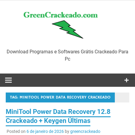
Skip
to
content
Download Programas e Softwares Grátis Crackeado Para
Pc
TAG:
MINITOOL POWER DATA RECOVERY CRACKEADO
MiniTool Power Data Recovery 12.8
Crackeado + Keygen Últimas
Posted on
6 de janeiro de 2026
by
greencrackeado