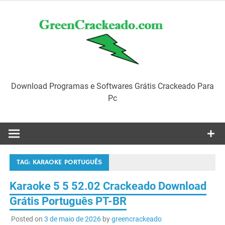
Skip
to
content
Download Programas e Softwares Grátis Crackeado Para
Pc
TAG:
KARAOKE PORTUGUÊS
Karaoke 5 5 52.02 Crackeado Download
Grátis Português PT-BR
Posted on
3 de maio de 2026
by
greencrackeado