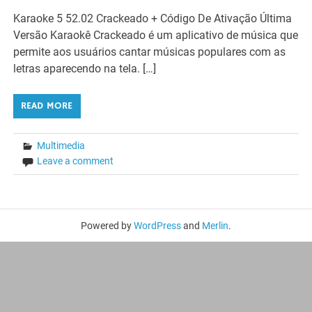
Karaoke 5 52.02 Crackeado + Código De Ativação Última
Versão Karaokê Crackeado é um aplicativo de música que
permite aos usuários cantar músicas populares com as
letras aparecendo na tela. […]
READ MORE
Multimedia
Leave a comment
Powered by
WordPress
and
Merlin
.