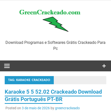
Skip
to
content
Download Programas e Softwares Grátis Crackeado Para
Pc
TAG:
KARAOKE CRACKEADO
Karaoke 5 5 52.02 Crackeado Download
Grátis Português PT-BR
Posted on
3 de maio de 2026
by
greencrackeado