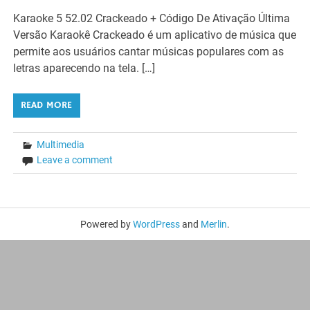
Karaoke 5 52.02 Crackeado + Código De Ativação Última
Versão Karaokê Crackeado é um aplicativo de música que
permite aos usuários cantar músicas populares com as
letras aparecendo na tela. […]
READ MORE
Multimedia
Leave a comment
Powered by
WordPress
and
Merlin
.