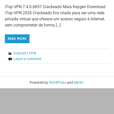
iTop VPN 7.4.0.6857 Crackeado Mais Keygen Download
iTop VPN 2026 Crackeado Era criado para ser uma rede
privada virtual que oferece um acesso seguro à Internet,
sem comprometer de forma […]
READ MORE
Internet
/
VPN
Leave a comment
Powered by
WordPress
and
Merlin
.