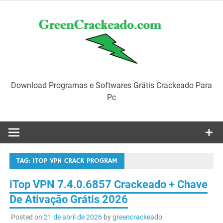
Skip
to
content
Download Programas e Softwares Grátis Crackeado Para
Pc
TAG:
ITOP VPN CRACK PROGRAM
iTop VPN 7.4.0.6857 Crackeado + Chave
De Ativação Grátis 2026
Posted on
21 de abril de 2026
by
greencrackeado