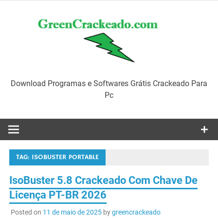
Skip
to
content
Download Programas e Softwares Grátis Crackeado Para
Pc
TAG:
ISOBUSTER PORTABLE
IsoBuster 5.8 Crackeado Com Chave De
Licença PT-BR 2026
Posted on
11 de maio de 2025
by
greencrackeado