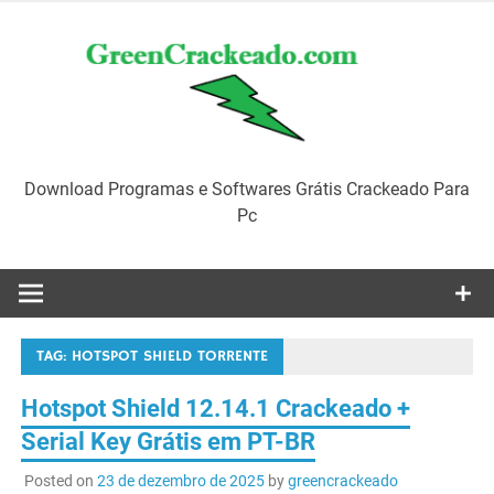
Skip
to
content
Download Programas e Softwares Grátis Crackeado Para
Pc
TAG:
HOTSPOT SHIELD TORRENTE
Hotspot Shield 12.14.1 Crackeado +
Serial Key Grátis em PT-BR
Posted on
23 de dezembro de 2025
by
greencrackeado