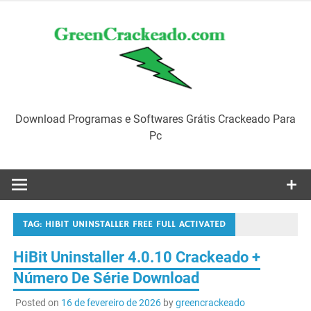
Skip
to
content
Download Programas e Softwares Grátis Crackeado Para
Pc
TAG:
HIBIT UNINSTALLER FREE FULL ACTIVATED
HiBit Uninstaller 4.0.10 Crackeado +
Número De Série Download
Posted on
16 de fevereiro de 2026
by
greencrackeado