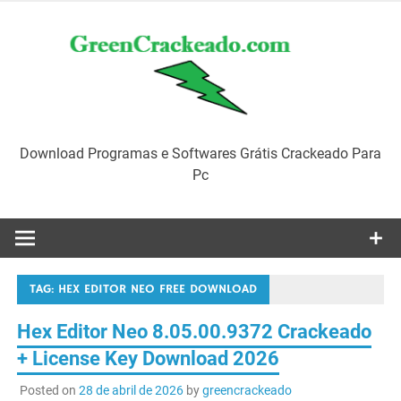
Skip
to
content
Download Programas e Softwares Grátis Crackeado Para
Pc
TAG:
HEX EDITOR NEO FREE DOWNLOAD
Hex Editor Neo 8.05.00.9372 Crackeado
+ License Key Download 2026
Posted on
28 de abril de 2026
by
greencrackeado