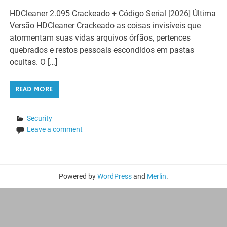
HDCleaner 2.095 Crackeado + Código Serial [2026] Última
Versão HDCleaner Crackeado as coisas invisíveis que
atormentam suas vidas arquivos órfãos, pertences
quebrados e restos pessoais escondidos em pastas
ocultas. O […]
READ MORE
Security
Leave a comment
Powered by
WordPress
and
Merlin
.