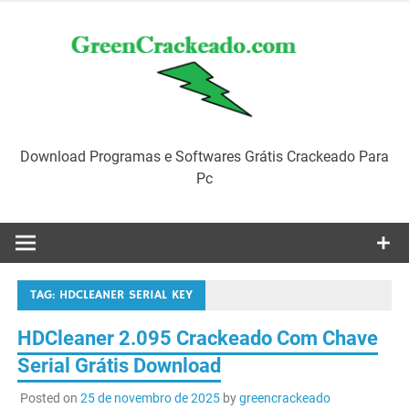
Skip
to
content
Download Programas e Softwares Grátis Crackeado Para
Pc
TAG:
HDCLEANER SERIAL KEY
HDCleaner 2.095 Crackeado Com Chave
Serial Grátis Download
Posted on
25 de novembro de 2025
by
greencrackeado