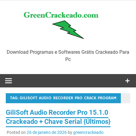
Skip
to
content
Download Programas e Softwares Grátis Crackeado Para
Pc
TAG:
GILISOFT AUDIO RECORDER PRO CRACK PROGRAM
GiliSoft Audio Recorder Pro 15.1.0
Crackeado + Chave Serial {Últimos}
Posted on
26 de janeiro de 2026
by
greencrackeado