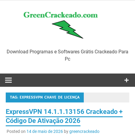
Skip
to
content
Download Programas e Softwares Grátis Crackeado Para
Pc
TAG:
EXPRESSVPN CHAVE DE LICENÇA
ExpressVPN 14.1.1.13156 Crackeado +
Código De Ativação 2026
Posted on
14 de maio de 2026
by
greencrackeado